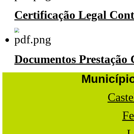
Certificação Legal Con
Documentos Prestação
Municípi
Caste
Fe
L