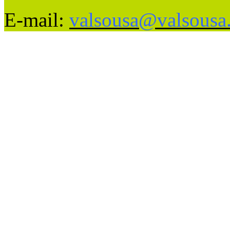
E-mail:
valsousa@valsousa.