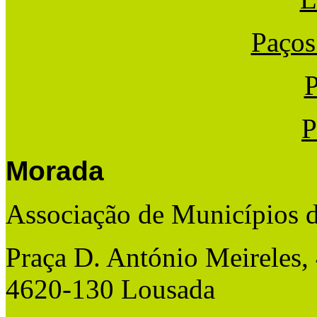
Paços
P
P
Morada
Associação de Municípios 
Praça D. António Meireles,
4620-130 Lousada