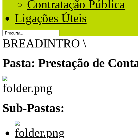
Contratação Pública
Ligações Úteis
BREADINTRO
\
Pasta:
Prestação de Cont
Sub-Pastas: