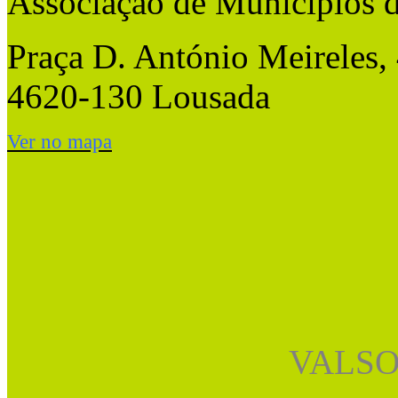
Associação de Municípios 
Praça D. António Meireles,
4620-130 Lousada
Ver no mapa
VALSO