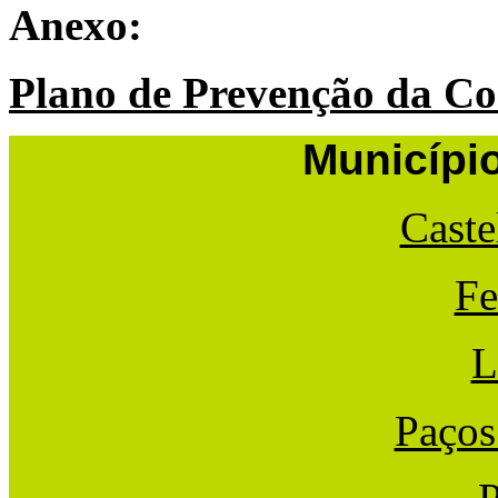
Anexo:
Plano de Prevenção da Co
Municípi
Caste
Fe
L
Paços