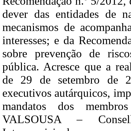
Recomendação n.º 5/2012, d
dever das entidades de n
mecanismos de acompanham
interesses; e da Recomenda
sobre prevenção de risco
pública. Acresce que a rea
de 29 de setembro de 2
executivos autárquicos, impl
mandatos dos membros 
VALSOUSA – Conselh