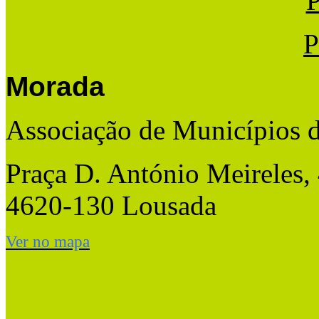
P
P
Morada
Associação de Municípios 
Praça D. António Meireles,
4620-130 Lousada
Ver no mapa