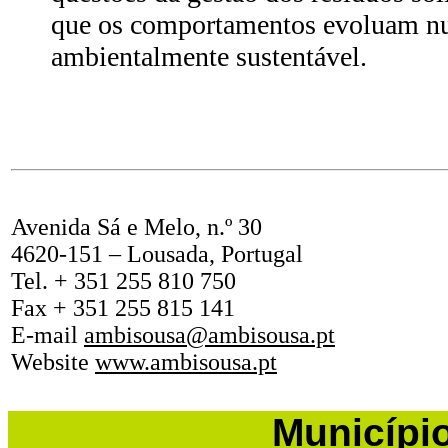
que os comportamentos evoluam n
ambientalmente sustentável.
Avenida Sá e Melo, n.º 30
4620-151 – Lousada, Portugal
Tel. + 351 255 810 750
Fax + 351 255 815 141
E-mail
ambisousa@ambisousa.pt
Website
www.ambisousa.pt
Municípi