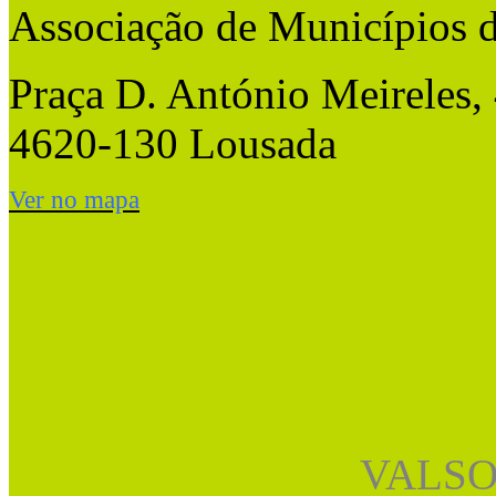
Associação de Municípios 
Praça D. António Meireles,
4620-130 Lousada
Ver no mapa
VALSO