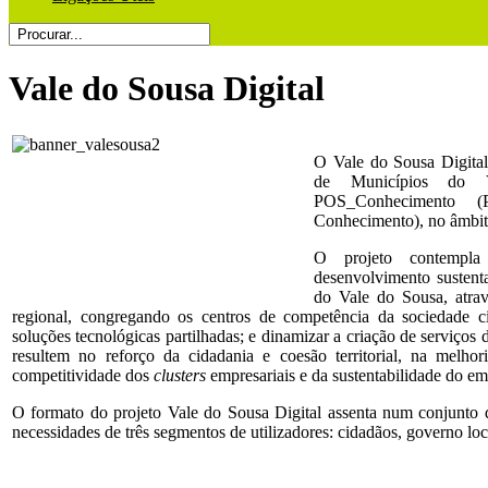
Vale do Sousa Digital
O Vale do Sousa Digita
de Municípios do 
POS_Conhecimento (
Conhecimento), no âmbit
O projeto contempla 
desenvolvimento sustent
do Vale do Sousa, atra
regional, congregando os centros de competência da sociedade civ
soluções tecnológicas partilhadas; e dinamizar a criação de serviços d
resultem no reforço da cidadania e coesão territorial, na melh
competitividade dos
clusters
empresariais e da sustentabilidade do em
O formato do projeto Vale do Sousa Digital assenta num conjunto d
necessidades de três segmentos de utilizadores: cidadãos, governo loc