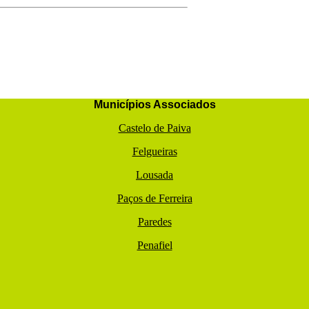
Municípios Associados
Castelo de Paiva
Felgueiras
Lousada
Paços de Ferreira
Paredes
Penafiel