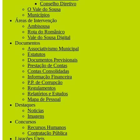
Conselho Diretivo
O Vale do Sousa
Municípios
Áreas de Intervenção
Ambisousa
Rota do Românico
Vale do Sousa Digital
Documentos
Associativismo Municipal
Estatutos
Documentos Previsionais
Prestação de Contas
Contas Consolidadas
Informação Financeira
P.P. de Corrupção
Regulamentos
Relatórios e Estudos
Mapa de Pessoal
Destaques
Noticias
Imagens
Concursos
Recursos Humanos
Contratação Pública
Ligações Úteis