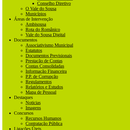
Conselho Diretivo
O Vale do Sousa
Municípios
Áreas de Intervenção
Ambisousa
Rota do Românico
Vale do Sousa Digital
Documentos
Associativismo Municipal
Estatutos
Documentos Previsionais
Prestação de Contas
Contas Consolidadas
Informação Financeira
P.P. de Corrupção
Regulamentos
Relatórios e Estudos
Mapa de Pessoal
Destaques
Noticias
Imagens
Concursos
Recursos Humanos
Contratação Pública
Ligações Úteis