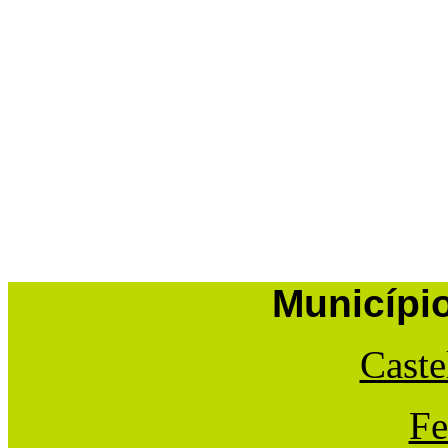
Municípi
Caste
Fe