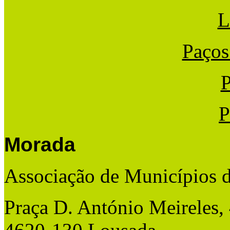
L
Paços
P
P
Morada
Associação de Municípios 
Praça D. António Meireles,