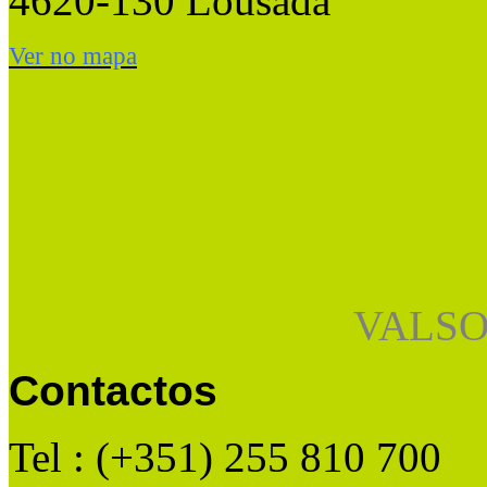
4620-130 Lousada
Ver no mapa
VALSO
Contactos
Tel : (+351) 255 810 700