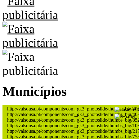
Municípios
http://valsousa.pt/components/com_gk3_photoslide/thumbs_big/40
http://valsousa.pt/components/com_gk3_photoslide/thumbs_big/40
http://valsousa.pt/components/com_gk3_photoslide/thumbs_big/85
http://valsousa.pt/components/com_gk3_photoslide/thumbs_big/10
http://valsousa.pt/components/com_gk3_photoslide/thumbs_big/21
http://valsousa.pt/components/com_gk3_photoslide/thumbs_big/75