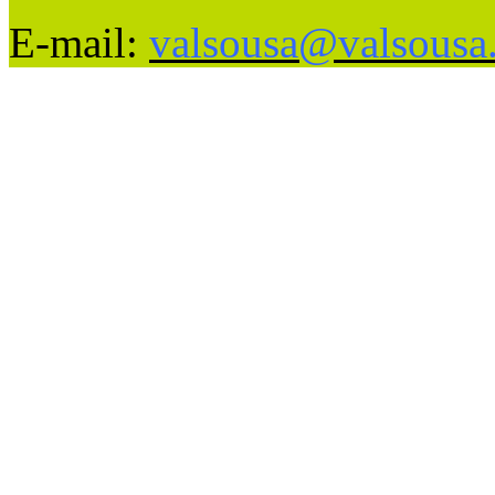
E-mail:
valsousa@valsousa.