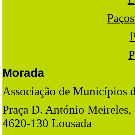
Paços
P
P
Morada
Associação de Municípios 
Praça D. António Meireles,
4620-130 Lousada