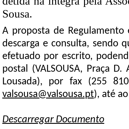
detida na íntegra pela Ass
Sousa.
A proposta de Regulamento e
descarga e consulta, sendo q
efetuado por escrito, poden
postal (VALSOUSA, Praça D. 
Lousada), por fax (255 810
valsousa@valsousa.pt
), até a
Descarregar Documento