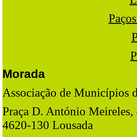
Paços
P
P
Morada
Associação de Municípios 
Praça D. António Meireles,
4620-130 Lousada