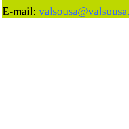
E-mail:
valsousa@valsousa.