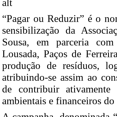
“Pagar ou Reduzir” é o no
sensibilização da Associ
Sousa, em parceria com 
Lousada, Paços de Ferrei
produção de resíduos, lo
atribuindo-se assim ao con
de contribuir ativamente
ambientais e financeiros do
A campanha, denominada “P